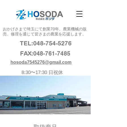
おかげさまで埼玉にて創業70年。農業機械の販
売、修理を通じて皆さまの農業を応援します。​​
hosoda7545276@gmail.com
8:30〜17:30 日祝休