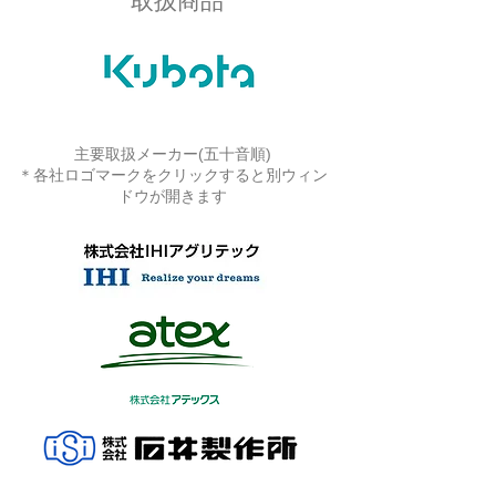
取扱商品
主要取扱メーカー(五十音順)
​＊各社ロゴマークをクリックすると別ウィン
ドウが開きます