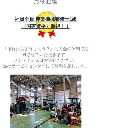
点検整備
社員全員 農業機械整備士1級
（国家資格）取得！！
「壊れたらどうしよう？」に万全の体制で応
対させていただきます。
メンテナンスはお任せください。
当社サービスセンターにて修理を施します。