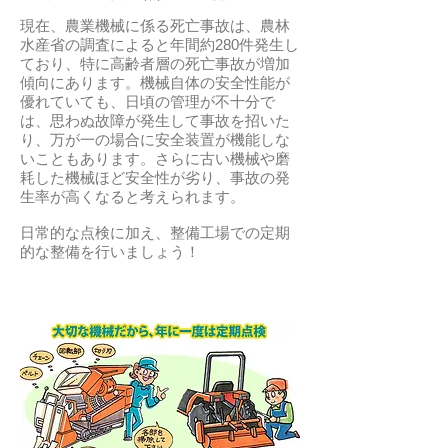
現在、農業機械に係る死亡事故は、農林
水産省の調査によると年間約280件発生し
ており、特に高齢者層の死亡事故が増加
傾向にあります。機械自体の安全性能が
優れていても、日頃の管理が不十分で
は、思わぬ故障が発生して事故を招いた
り、万が一の場合に安全装置が機能しな
いこともあります。さらに古い機械や磨
耗した機械ほど安全性が劣り、事故の発
生率が高くなると考えられます。
日常的な点検に加え、整備工場での定期
的な整備を行いましょう！