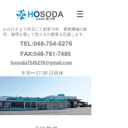
おかげさまで埼玉にて創業70年。農業機械の販
売、修理を通じて皆さまの農業を応援します。​​
hosoda7545276@gmail.com
8:30〜17:30 日祝休